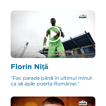
Florin Niță
”Fac parade până în ultimul minut
ca să apăr poarta României.”