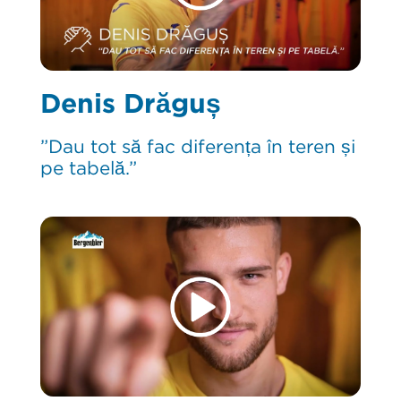
Denis Drăguș
”Dau tot să fac diferența în teren și
pe tabelă.”