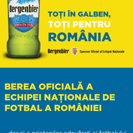
TOȚI ÎN GALBEN,
TOȚI PENTRU
ROMÂNIA
BEREA OFICIALĂ A
ECHIPEI NAȚIONALE DE
FOTBAL A ROMÂNIEI
…dar și a prietenilor adevărați ai fotbalului.