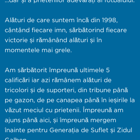
Alături de care suntem încă din 1998,
cântând fiecare imn, sărbătorind fiecare
victorie și rămânând alături și în
momentele mai grele.
Am sărbătorit împreună ultimele 5
calificări iar azi rămânem alături de
tricolori și de suporteri, din tribune până
pe gazon, de pe canapea până în ieșirile la
văzut meciul cu prietenii. Împreună am
ajuns până aici, și împreună mergem
înainte pentru Generația de Suflet și Zidul
Galben.