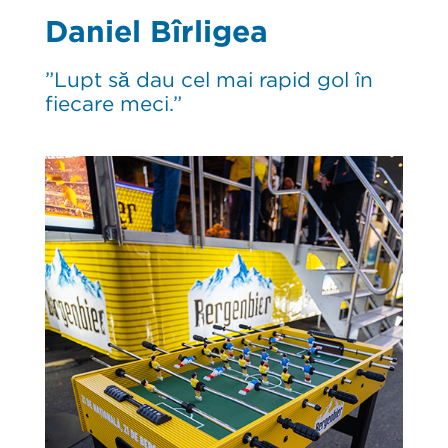
Daniel Bîrligea
”Lupt să dau cel mai rapid gol în
fiecare meci.”