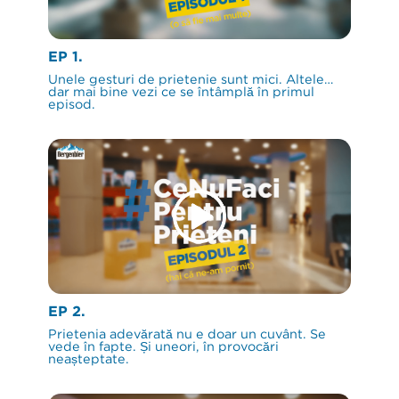
EP 1.
Unele gesturi de prietenie sunt mici. Altele…
dar mai bine vezi ce se întâmplă în primul
episod.
EP 2.
Prietenia adevărată nu e doar un cuvânt. Se
vede în fapte. Și uneori, în provocări
neașteptate.