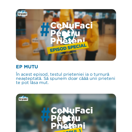
EP MUTU
În acest episod, testul prieteniei ia o turnură
neașteptată. Să spunem doar căăă unii prieteni
te pot lăsa mut.