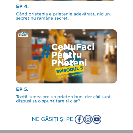
EP 4.
Când prietenia e prietenie adevărată, niciun
secret nu rămâne secret.
EP 5.
Toată lumea are un prieten bun, dar câți sunt
dispuși să o spună tare și clar?
NE GĂSIȚI ȘI PE: