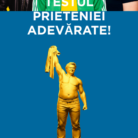
TESTUL
PRIETENIEI
ADEVĂRATE!