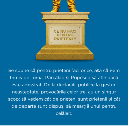
Se spune că pentru prieteni faci orice, așa că i-am
trimis pe Toma, Părcălab și Popesco să afle dacă
este adevărat. De la declarații publice la gesturi
neașteptate, provocările celor trei au un singur
scop: să vedem cât de prieteni sunt prietenii și cât
de departe sunt dispuși să meargă unul pentru
celălalt.