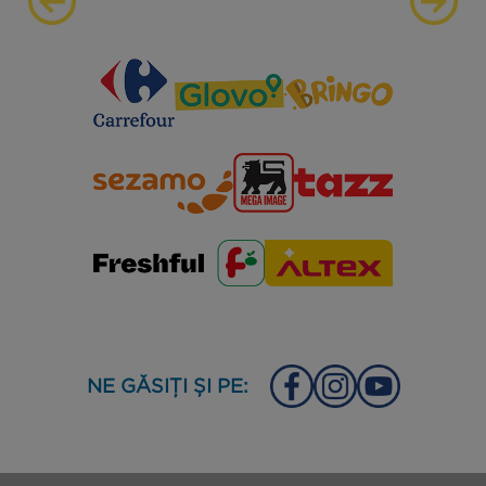
NE GĂSIȚI ȘI PE: