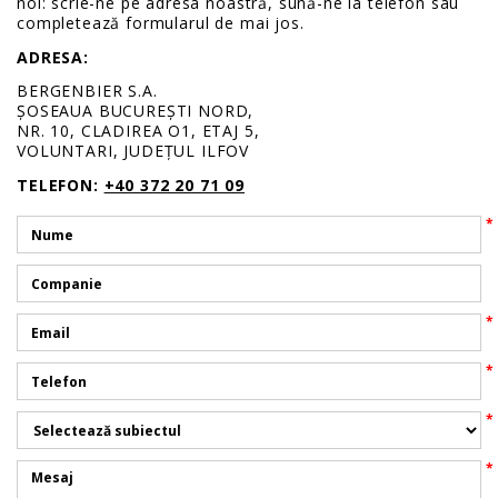
noi: scrie-ne pe adresa noastră, sună-ne la telefon sau
completează formularul de mai jos.
ADRESA:
BERGENBIER S.A.
ȘOSEAUA BUCUREȘTI NORD,
NR. 10, CLADIREA O1, ETAJ 5,
VOLUNTARI, JUDEȚUL ILFOV
TELEFON:
+40 372 20 71 09