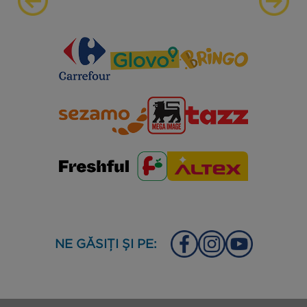
NE GĂSIȚI ȘI PE: