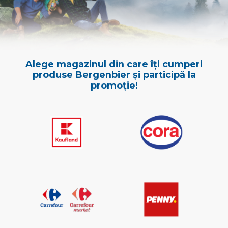
Alege magazinul din care îţi cumperi
produse Bergenbier și participă la
promoție!