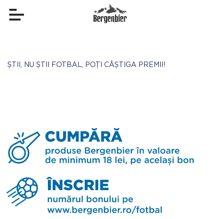
ȘTII, NU ȘTII FOTBAL, POȚI CÂȘTIGA PREMII!